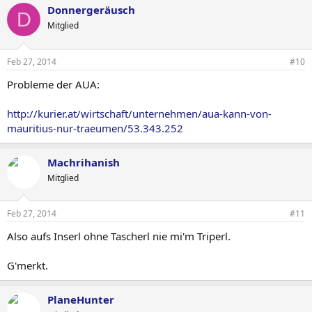
Donnergeräusch
D
Mitglied
Feb 27, 2014
#10
Probleme der AUA:
http://kurier.at/wirtschaft/unternehmen/aua-kann-von-
mauritius-nur-traeumen/53.343.252
Machrihanish
Mitglied
Feb 27, 2014
#11
Also aufs Inserl ohne Tascherl nie mi'm Triperl.
G'merkt.
PlaneHunter