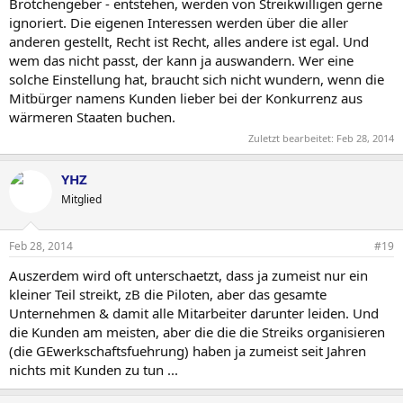
Brötchengeber - entstehen, werden von Streikwilligen gerne
ignoriert. Die eigenen Interessen werden über die aller
anderen gestellt, Recht ist Recht, alles andere ist egal. Und
wem das nicht passt, der kann ja auswandern. Wer eine
solche Einstellung hat, braucht sich nicht wundern, wenn die
Mitbürger namens Kunden lieber bei der Konkurrenz aus
wärmeren Staaten buchen.
Zuletzt bearbeitet:
Feb 28, 2014
YHZ
Mitglied
Feb 28, 2014
#19
Auszerdem wird oft unterschaetzt, dass ja zumeist nur ein
kleiner Teil streikt, zB die Piloten, aber das gesamte
Unternehmen & damit alle Mitarbeiter darunter leiden. Und
die Kunden am meisten, aber die die die Streiks organisieren
(die GEwerkschaftsfuehrung) haben ja zumeist seit Jahren
nichts mit Kunden zu tun ...