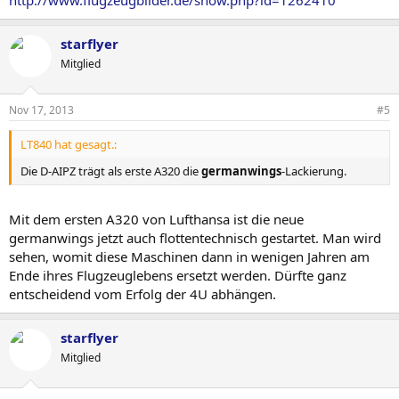
http://www.flugzeugbilder.de/show.php?id=1262410
starflyer
Mitglied
Nov 17, 2013
#5
LT840 hat gesagt.:
Die D-AIPZ trägt als erste A320 die
germanwings
-Lackierung.
Mit dem ersten A320 von Lufthansa ist die neue
germanwings jetzt auch flottentechnisch gestartet. Man wird
sehen, womit diese Maschinen dann in wenigen Jahren am
Ende ihres Flugzeuglebens ersetzt werden. Dürfte ganz
entscheidend vom Erfolg der 4U abhängen.
starflyer
Mitglied