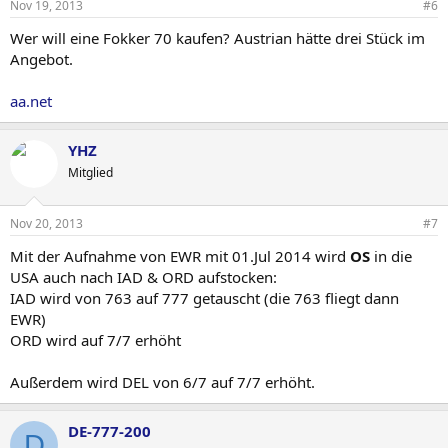
Nov 19, 2013
#6
Wer will eine Fokker 70 kaufen? Austrian hätte drei Stück im
Angebot.
aa.net
YHZ
Mitglied
Nov 20, 2013
#7
Mit der Aufnahme von EWR mit 01.Jul 2014 wird
OS
in die
USA auch nach IAD & ORD aufstocken:
IAD wird von 763 auf 777 getauscht (die 763 fliegt dann
EWR)
ORD wird auf 7/7 erhöht
Außerdem wird DEL von 6/7 auf 7/7 erhöht.
DE-777-200
D