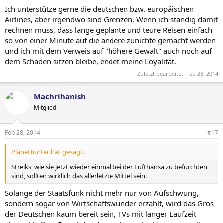
Ich unterstütze gerne die deutschen bzw. europäischen
Airlines, aber irgendwo sind Grenzen. Wenn ich ständig damit
rechnen muss, dass lange geplante und teure Reisen einfach
so von einer Minute auf die andere zunichte gemacht werden
und ich mit dem Verweis auf "höhere Gewalt" auch noch auf
dem Schaden sitzen bleibe, endet meine Loyalität.
Zuletzt bearbeitet:
Feb 28, 2014
Machrihanish
Mitglied
Feb 28, 2014
#17
PlaneHunter hat gesagt.:
Streiks, wie sie jetzt wieder einmal bei der Lufthansa zu befürchten
sind, sollten wirklich das allerletzte Mittel sein.
Solange der Staatsfunk nicht mehr nur von Aufschwung,
sondern sogar von Wirtschaftswunder erzählt, wird das Gros
der Deutschen kaum bereit sein, TVs mit langer Laufzeit