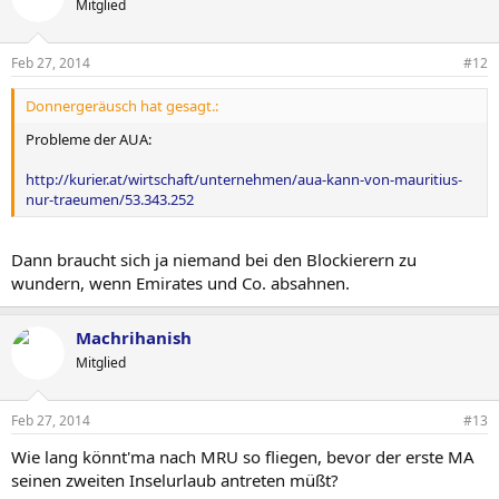
Mitglied
Feb 27, 2014
#12
Donnergeräusch hat gesagt.:
Probleme der AUA:
http://kurier.at/wirtschaft/unternehmen/aua-kann-von-mauritius-
nur-traeumen/53.343.252
Dann braucht sich ja niemand bei den Blockierern zu
wundern, wenn Emirates und Co. absahnen.
Machrihanish
Mitglied
Feb 27, 2014
#13
Wie lang könnt'ma nach MRU so fliegen, bevor der erste MA
seinen zweiten Inselurlaub antreten müßt?