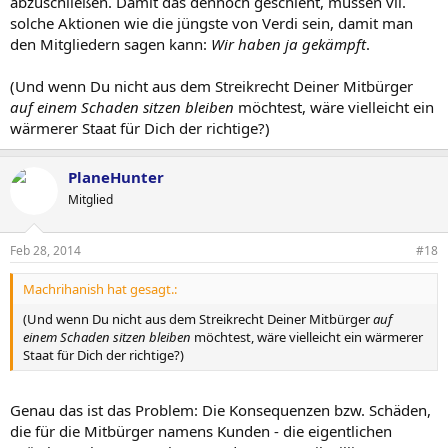
abzuschließen. Damit das dennoch geschieht, müssen vll.
solche Aktionen wie die jüngste von Verdi sein, damit man
den Mitgliedern sagen kann:
Wir haben ja gekämpft
.
(Und wenn Du nicht aus dem Streikrecht Deiner Mitbürger
auf einem Schaden sitzen bleiben
möchtest, wäre vielleicht ein
wärmerer Staat für Dich der richtige?)
PlaneHunter
Mitglied
Feb 28, 2014
#18
Machrihanish hat gesagt.:
(Und wenn Du nicht aus dem Streikrecht Deiner Mitbürger
auf
einem Schaden sitzen bleiben
möchtest, wäre vielleicht ein wärmerer
Staat für Dich der richtige?)
Genau das ist das Problem: Die Konsequenzen bzw. Schäden,
die für die Mitbürger namens Kunden - die eigentlichen