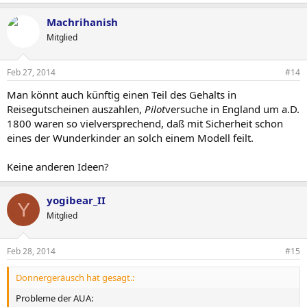
Machrihanish
Mitglied
Feb 27, 2014
#14
Man könnt auch künftig einen Teil des Gehalts in
Reisegutscheinen auszahlen,
Pilot
versuche in England um a.D.
1800 waren so vielversprechend, daß mit Sicherheit schon
eines der Wunderkinder an solch einem Modell feilt.
Keine anderen Ideen?
yogibear_II
Y
Mitglied
Feb 28, 2014
#15
Donnergeräusch hat gesagt.:
Probleme der AUA: