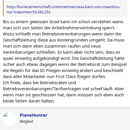
http://kurier.at/wirtschaft/unternehmen/aua-kann-von-mauritius-
nur-traeumen/53.343.252
Bis zu einem gewissen Grad kann ich schon verstehen wenn
man sich von Seiten der Arbeitnehmervertretung sperrt.
Wozu schließt man Betriebsvereinbarungen wenn dann die
Geschäftsleitung diese aus Kostengründen umgeht. Da muss
man sich dann eben zusammen raufen und neue
Vereinbarungen schließen. Es kann aber nicht sein, dass es
quasi einseitig aufgekündigt wird. Die Geschäftsleitung hätte
sicher auch etwas dagegen wenn der Betriebsrat zum Beispiel
die Regeln für das ID-Fliegen einseitig ändert und beschließt
dass alles Mitarbeiter nun First Class fliegen dürfen.
Ich finde, dass bei Betriebsräten und
Betriebsvereinbarungen/Tarifverträgen viel schief läuft. Aber
wenn man sie geschlossen hat, dann müssen sich eben auch
beide Seiten daran halten.
PlaneHunter
Mitglied