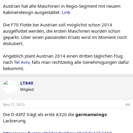
Austrian hat alle Maschinen in Regio-Segment mit neuem
Kabinendesign ausgestattet.
Link
Die F70 Flotte bei Austrian soll möglichst schon 2014
ausgeflottet werden, die ersten Maschinen wurden schon
geparkt. Über einen passenden Ersatz wird im Moment noch
diskutiert.
Angeblich plant Austrian 2014 einen dritten täglichen Flug
nach
Tel Aviv
, falls man rechtzeitig alle Genehmigungen dafür
bekommt.
LT840
Mitglied
Nov 17, 2013
#4
Die D-AIPZ trägt als erste A320 die
germanwings
-
Lackierung