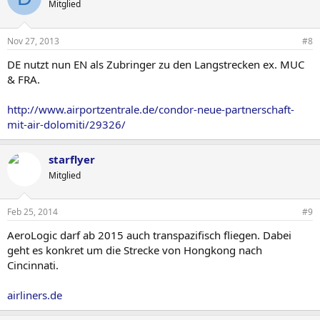
Mitglied
Nov 27, 2013
#8
DE nutzt nun EN als Zubringer zu den Langstrecken ex. MUC
& FRA.
http://www.airportzentrale.de/condor-neue-partnerschaft-
mit-air-dolomiti/29326/
starflyer
Mitglied
Feb 25, 2014
#9
AeroLogic darf ab 2015 auch transpazifisch fliegen. Dabei
geht es konkret um die Strecke von Hongkong nach
Cincinnati.
airliners.de