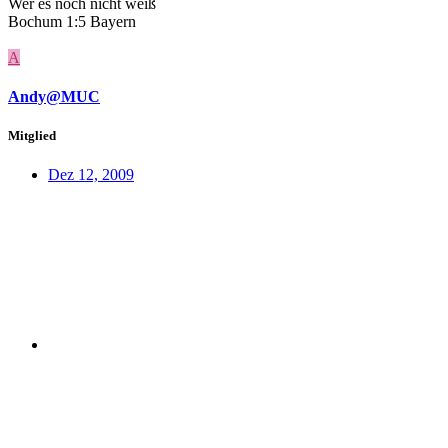
Wer es noch nicht weiß
Bochum 1:5 Bayern
A
Andy@MUC
Mitglied
Dez 12, 2009