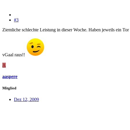
#3
Ziemliche schlechte Leistung in dieser Woche. Haben jeweils ein To
vGaal raus!!
A
aaspere
Mitglied
Dez 12, 2009