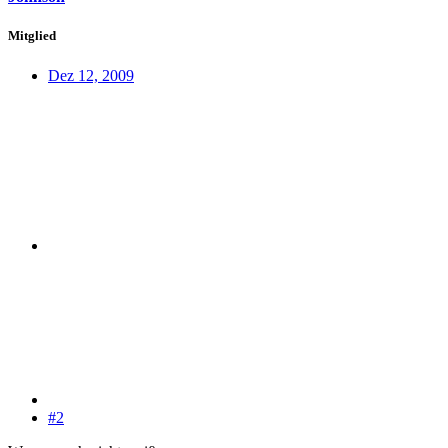
Mitglied
Dez 12, 2009
#2