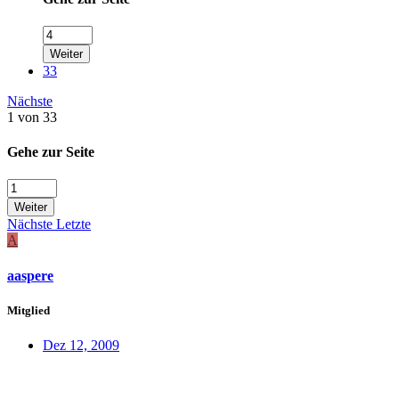
Weiter
33
Nächste
1 von 33
Gehe zur Seite
Weiter
Nächste
Letzte
A
aaspere
Mitglied
Dez 12, 2009