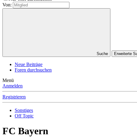
Von:
Suche
Erweiterte S
Neue Beiträge
Foren durchsuchen
Menü
Anmelden
Registrieren
Sonstiges
Off Topic
FC Bayern