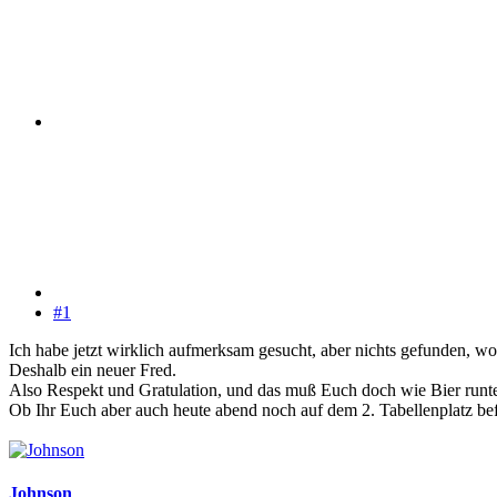
#1
Ich habe jetzt wirklich aufmerksam gesucht, aber nichts gefunden,
Deshalb ein neuer Fred.
Also Respekt und Gratulation, und das muß Euch doch wie Bier runt
Ob Ihr Euch aber auch heute abend noch auf dem 2. Tabellenplatz bef
Johnson