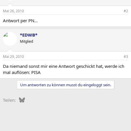
Mai 26, 2010
#2
Antwort per PN...
*EDWB*
Mitglied
Mai 29, 2010
#3
Da niemand sonst mir eine Antwort geschickt hat, werde ich
mal auflösen: PISA
Um antworten zu können musst du eingeloggt sein.
Bluesky
LinkedIn
Reddit
Pinterest
Tumblr
WhatsApp
E-Mail
Teilen: